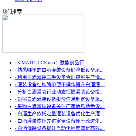
热门推荐
·
SIMATIC PCS neo：赋能食品行...
·
熟悉哪里的白酒灌装设备好降低设备采...
·
利用白酒灌装二手设备合理控制生产灌...
·
灌装设备结构简单便于操作提升白酒灌...
·
分析白酒灌装行业动态把握灌装设备投...
·
对照白酒灌装设备报价信息制定设备采...
·
采购白酒灌装设备关注厂家信息熟悉设...
·
白酒生产依托定量灌装设备优化生产灌...
·
白酒灌装依托先进定量设备便于改进生...
·
白酒灌装设备提升自动化程度满足高效...