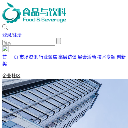
登录
/
注册
首 页
市场资讯
行业聚焦
高层访谈
展会活动
技术专题
创新
奖
企业社区