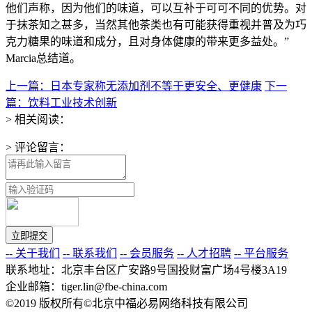
他们声称，因为他们的味道，可以互补于可可不同的优势。对
于抹茶知之甚多，当然其他茶类也有可能获得重视并普及为巧
克力糖果的味道和成分，且对身体健康的带来更多益处。”
Marcia总结道。
上一篇：日本专家称无添加剂不等于更安全、更健康
下一
篇：饮料工业技术创新
> 相关阅读：
> 评论留言：
-- 关于我们
-- 联系我们
-- 会员服务
-- 人才招聘
-- 平台服务
联系地址：北京丰台区广安路9号国投财富广场4号楼3A19
企业邮箱：tiger.lin@fbe-china.com
©2019 版权所有©北京中福必易网络科技有限公司