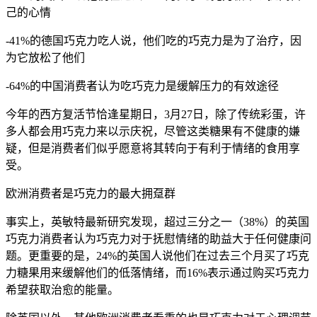
己的心情
-41%的德国巧克力吃人说，他们吃的巧克力是为了治疗，因
为它放松了他们
-64%的中国消费者认为吃巧克力是缓解压力的有效途径
今年的西方复活节恰逢星期日，3月27日，除了传统彩蛋，许
多人都会用巧克力来以示庆祝，尽管这类糖果有不健康的嫌
疑，但是消费者们似乎愿意将其转向于有利于情绪的食用享
受。
欧洲消费者是巧克力的最大拥趸群
事实上，英敏特最新研究发现，超过三分之一（38%）的英国
巧克力消费者认为巧克力对于抚慰情绪的助益大于任何健康问
题。更重要的是，24%的英国人说他们在过去三个月买了巧克
力糖果用来缓解他们的低落情绪，而16%表示通过购买巧克力
希望获取治愈的能量。