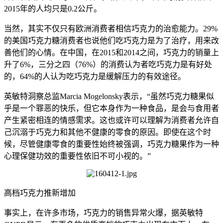
2015年的人均只是0.2公斤。
当然，其实不仅只有欧洲消费者相信巧克力的治愈能力。29%
的美国巧克力糖消费者也说他们吃巧克力是为了治疗，用来改
善他们的心情。在中国，在2015和2014之间，巧克力的销量上
升了6%，三分之四（76%）的消费认为者吃巧克力是有好处
的，64%的人认为吃巧克力是缓解压力的有效途径。
英敏特洞察总监Marcia Mogelonsky表示，“虽然巧克力糖果似
乎是一个罪恶的快乐，但它本身作为一种食品，是会与食用者
产生紧密相连的情感需求。这也或许可以理解为消费者允许自
己沉溺于巧克力和其他不健康的零食的原因。即使在这个时
候，尽管健康零食的重要性始终被强调，巧克力糖果作为一种
心理保健功效的重要性依旧不可小视的。”
高档巧克力推新增加
事实上，在许多市场，巧克力的销售异常火爆，据英敏特