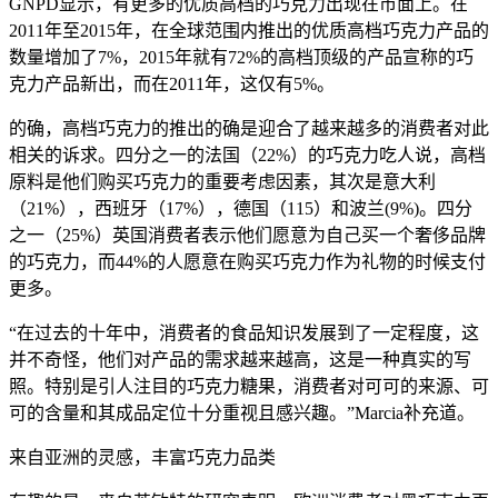
GNPD显示，有更多的优质高档的巧克力出现在市面上。在
2011年至2015年，在全球范围内推出的优质高档巧克力产品的
数量增加了7%，2015年就有72%的高档顶级的产品宣称的巧
克力产品新出，而在2011年，这仅有5%。
的确，高档巧克力的推出的确是迎合了越来越多的消费者对此
相关的诉求。四分之一的法国（22%）的巧克力吃人说，高档
原料是他们购买巧克力的重要考虑因素，其次是意大利
（21%），西班牙（17%），德国（115）和波兰(9%)。四分
之一（25%）英国消费者表示他们愿意为自己买一个奢侈品牌
的巧克力，而44%的人愿意在购买巧克力作为礼物的时候支付
更多。
“在过去的十年中，消费者的食品知识发展到了一定程度，这
并不奇怪，他们对产品的需求越来越高，这是一种真实的写
照。特别是引人注目的巧克力糖果，消费者对可可的来源、可
可的含量和其成品定位十分重视且感兴趣。”Marcia补充道。
来自亚洲的灵感，丰富巧克力品类