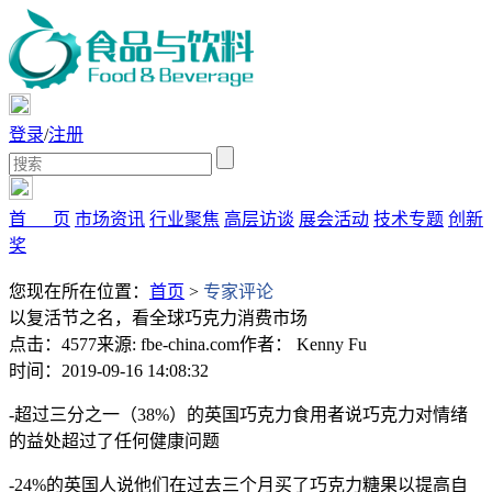
登录
/
注册
首 页
市场资讯
行业聚焦
高层访谈
展会活动
技术专题
创新
奖
您现在所在位置：
首页
>
专家评论
以复活节之名，看全球巧克力消费市场
点击：4577
来源: fbe-china.com
作者： Kenny Fu
时间：2019-09-16 14:08:32
-超过三分之一（38%）的英国巧克力食用者说巧克力对情绪
的益处超过了任何健康问题
-24%的英国人说他们在过去三个月买了巧克力糖果以提高自