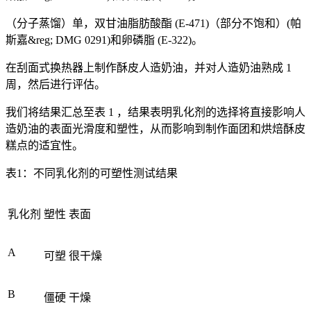
（分子蒸馏）单，双甘油脂肪酸酯 (E-471)（部分不饱和）(帕
斯嘉&reg; DMG 0291)和卵磷脂 (E-322)。
在刮面式换热器上制作酥皮人造奶油，并对人造奶油熟成 1
周，然后进行评估。
我们将结果汇总至表 1 ，结果表明乳化剂的选择将直接影响人
造奶油的表面光滑度和塑性，从而影响到制作面团和烘焙酥皮
糕点的适宜性。
表1：不同乳化剂的可塑性测试结果
乳化剂
塑性
表面
A
可塑
很干燥
B
僵硬
干燥