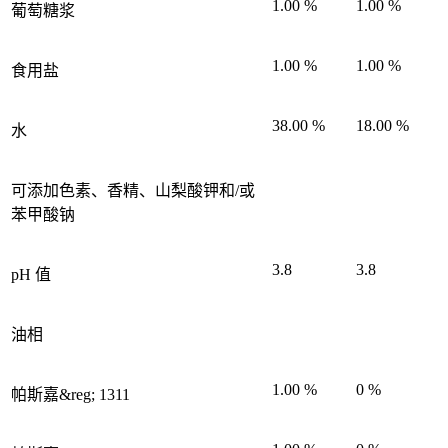
1.00 %
1.00 %
葡萄糖浆
1.00 %
1.00 %
食用盐
38.00 %
18.00 %
水
可添加色素、香精、山梨酸钾和/或
苯甲酸钠
3.8
3.8
pH 值
油相
1.00 %
0 %
帕斯嘉&reg; 1311