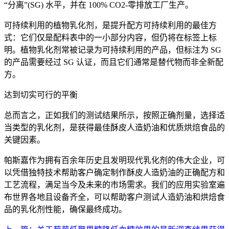
“分离”(SG) 水平，并在 100% CO2-零排放工厂生产。
可持续利用的植物乳化剂，是提升配方可持续利用的最佳方
式：它们仅是配料表中的一小部分内容，但仍将在标签上标
明。植物乳化剂常被记录为可持续利用的产品，但标注为 SG
的产品需要经过 SG 认证，而且它们通常是替代物而非全新配
方。
达到切实可行的平衡
总而言之，正如我们的测试结果所示，按照正确剂量，选择适
当类型的乳化剂，是获得最佳酥皮人造奶油和优质烘焙食品的
关键因素。
帕斯嘉作为拥有百余年历史且发明现代乳化剂的伟大企业，可
以凭借独特技术帮助客户确定制作酥皮人造奶油的正确配方和
工艺流程，满足当今及未来的市场需求。我们的应用实验室遍
布世界各地且设备齐全，可以帮助客户测试人造奶油和烘焙食
品的乳化剂性能，确保最终成功。