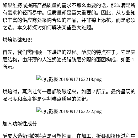
如果维持或提高产品质量的需求不那么重要的话，那么满足所
有需求将轻而易举。但质量却是至关重要的。因此，从专业知
识丰富的供应商处采购合适的产品，并非锦上添花，而是必须
之选。本文将探讨如何解决某些重大难题。
烘焙基础知识
首先，我们需回顾一下烘焙的过程。酥皮的特点在于，它是夹
层结构，由纤薄的人造奶油或脂肪层分隔的面团构成，如图 1
所示。
烘焙时，蒸汽让每一层都膨胀起来，如图 2 所示。最终呈现的
膨胀度和高度将是评判糕点质量的关键。
加入功能性成分
酥皮人造奶油的特点是可塑性高，在加工、折叠和挤压过程中