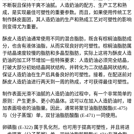
不断裂且保持干爽不油腻。人造奶油的配方、生产工艺和熟
成，是实现最佳可塑性的重要参数。而且，如果使用传统工艺
制作酥皮面团，其人造奶油的生产和熟成工艺对可塑性的影响
则变得尤为重要。
酥皮人造奶油通常使用不同的混合脂肪，既含有棕榈油脂肪成
分，也含有液体油脂，从而实现良好的可塑性。棕榈油脂肪属
于结晶速度较慢的脂肪和多晶型脂肪，实际上这将为酥皮人造
奶油的加工环节增加一些特殊要求：人造奶油必须完全结晶，
打破大部分初始结晶网状结构，并转化为二次结晶网状结构，
保证人造奶油在生产后具备良好的可塑性。接着，在配送前对
酥皮人造奶油进行两天到一周的熟成，才可获得最佳可塑性。
制作表面光滑不油腻的人造奶油的过程中，有一个非常简单的
原则：产生更多、更小的晶体。这可以在加入人造奶油时，增
加表面吸收的油脂量。因此，通常将聚甘油脂肪酸酯(E-475)
与（分子蒸馏）单，双甘油脂肪酸酯 (E-471) 一同使用。
卵磷脂 (E-322) 属于乳化剂，也可用于提高可塑性，并且将进