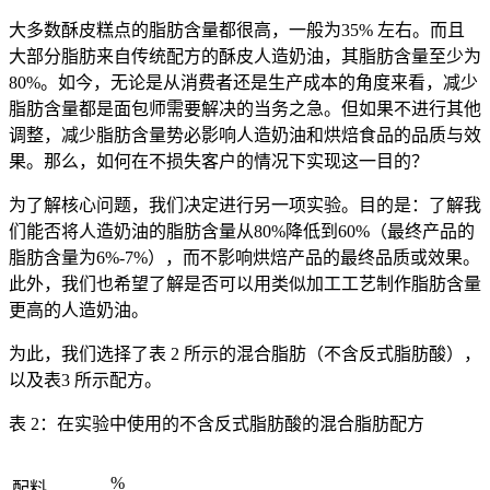
大多数酥皮糕点的脂肪含量都很高，一般为35% 左右。而且
大部分脂肪来自传统配方的酥皮人造奶油，其脂肪含量至少为
80%。如今，无论是从消费者还是生产成本的角度来看，减少
脂肪含量都是面包师需要解决的当务之急。但如果不进行其他
调整，减少脂肪含量势必影响人造奶油和烘焙食品的品质与效
果。那么，如何在不损失客户的情况下实现这一目的？
为了解核心问题，我们决定进行另一项实验。目的是：了解我
们能否将人造奶油的脂肪含量从80%降低到60%（最终产品的
脂肪含量为6%-7%），而不影响烘焙产品的最终品质或效果。
此外，我们也希望了解是否可以用类似加工工艺制作脂肪含量
更高的人造奶油。
为此，我们选择了表 2 所示的混合脂肪（不含反式脂肪酸），
以及表3 所示配方。
表 2：在实验中使用的不含反式脂肪酸的混合脂肪配方
%
配料