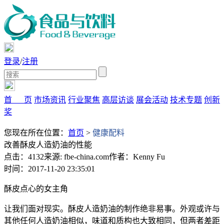
登录
/
注册
首 页
市场资讯
行业聚焦
高层访谈
展会活动
技术专题
创新
奖
您现在所在位置：
首页
>
健康配料
改善酥皮人造奶油的性能
点击：4132
来源: fbe-china.com
作者：Kenny Fu
时间：2017-11-20 23:35:01
酥皮点心的女主角
让我们面对现实。酥皮人造奶油的制作绝非易事。外观或许与
其他任何人造奶油相似，味道和质构也大致相同，但两者差距