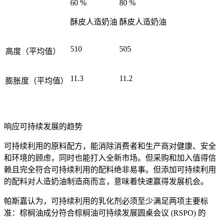
60 %
80 %
酥皮人造奶油
酥皮人造奶油
510
505
高度（平均值）
11.3
11.2
膨胀度（平均值）
响应可持续发展的趋势
可持续利用的原料配方，能消除消费者和生产商对健康、安全
和环境的顾虑，同时也能打入全新市场。但采购和加入值得信
赖且完全符合可持续利用的配料绝非易事。但添加可持续利用
的配料对人造奶油制造商而言，意味着快速赢得发展机会。
帕斯嘉认为，可持续利用的乳化剂必须至少满足两项主要标
准：棕榈油成分符合棕榈油可持续发展圆桌会议 (RSPO) 的