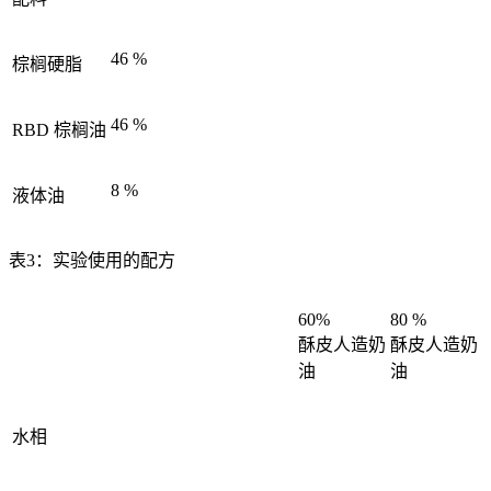
46 %
棕榈硬脂
46 %
RBD 棕榈油
8 %
液体油
表3：实验使用的配方
60%
80 %
酥皮人造奶
酥皮人造奶
油
油
水相