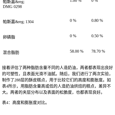
1.00 %
0 %
帕斯嘉&reg;
DMG 0298
0 %
0.80 %
帕斯嘉&reg; 1304
0 %
0.50 %
卵磷脂
58.00 %
78.70 %
混合脂肪
接着评估了两种脂肪含量不同的人造奶油，两者都表现出良好
的可塑性，且表面光滑不油腻。随后，我们进行了两次实验，
制作了288层的酥皮糕点，用于比较它们的高度和膨胀度。如
表4所示，用脂肪含量高或低的人造奶油烘焙的糕点，差异不
大。两者的夹层分布以及表面的松脆度，也都表现良好。
表4：高度和膨胀度对比。