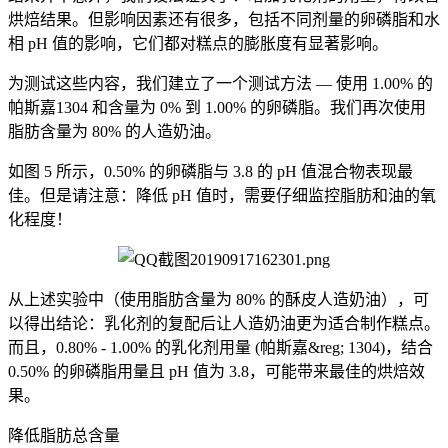
烘焙结果。但影响因素还有很多，包括不同剂量的卵磷脂和水
相 pH 值的影响，它们都对糕点的膨胀度有显著影响。
为测试这些内容，我们建立了一个测试方法 — 使用 1.00% 的
帕斯嘉1304 和含量为 0% 到 1.00% 的卵磷脂。我们再次使用
脂肪含量为 80% 的人造奶油。
如图 5 所示，0.50% 的卵磷脂与 3.8 的 pH 值混合物表现最
佳。但是请注意：降低 pH 值时，需要仔细监控脂肪和油的氧
化程度！
从上述实验中（使用脂肪含量为 80% 的酥皮人造奶油），可
以得出结论：乳化剂的复配后让人造奶油更为适合制作糕点。
而且，0.80% - 1.00% 的乳化剂用量 (帕斯嘉&reg; 1304)，结合
0.50% 的卵磷脂用量且 pH 值为 3.8，可能带来最佳的烘焙效
果。
降低脂肪总含量