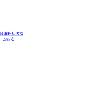
喷嘴任您选择
2383次