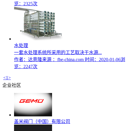
览：2325次
水处理
一套水处理系统所采用的工艺取决于水源...
作者：达意隆
来源 ：fbe-china.com
时间：2020-01-06
浏
览：2247次
<
1
>
企业社区
盖米阀门（中国）有限公司