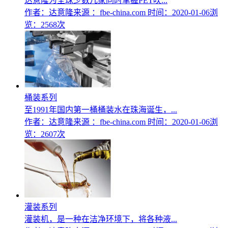
达意隆为全球少数几家同时掌握PET吹...
作者：达意隆
来源 ：fbe-china.com
时间：2020-01-06
浏
览：2568次
桶装系列
至1991年国内第一桶桶装水在珠海诞生，...
作者：达意隆
来源 ：fbe-china.com
时间：2020-01-06
浏
览：2607次
灌装系列
灌装机，是一种在洁净环境下，将各种液...