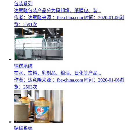
包装系列
达意隆包装产品分为码卸垛、纸膜包、装...
作者：达意隆
来源 ：fbe-china.com
时间：2020-01-06
浏
览：2591次
输送系统
在水、饮料、乳制品、粮油、日化等产品...
作者：达意隆
来源 ：fbe-china.com
时间：2020-01-06
浏
览：2503次
贴标系统