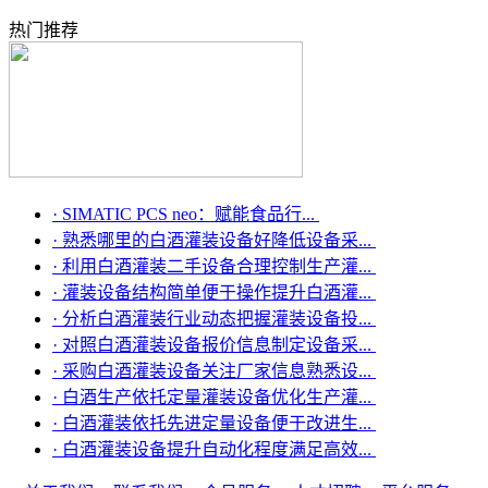
热门推荐
·
SIMATIC PCS neo：赋能食品行...
·
熟悉哪里的白酒灌装设备好降低设备采...
·
利用白酒灌装二手设备合理控制生产灌...
·
灌装设备结构简单便于操作提升白酒灌...
·
分析白酒灌装行业动态把握灌装设备投...
·
对照白酒灌装设备报价信息制定设备采...
·
采购白酒灌装设备关注厂家信息熟悉设...
·
白酒生产依托定量灌装设备优化生产灌...
·
白酒灌装依托先进定量设备便于改进生...
·
白酒灌装设备提升自动化程度满足高效...