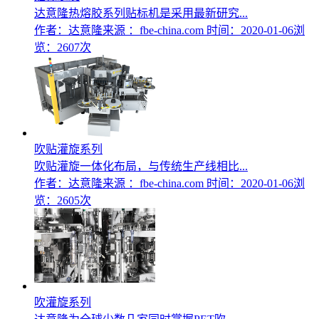
达意隆热熔胶系列贴标机是采用最新研究...
作者：达意隆
来源 ：fbe-china.com
时间：2020-01-06
浏
览：2607次
吹贴灌旋系列
吹贴灌旋一体化布局，与传统生产线相比...
作者：达意隆
来源 ：fbe-china.com
时间：2020-01-06
浏
览：2605次
吹灌旋系列