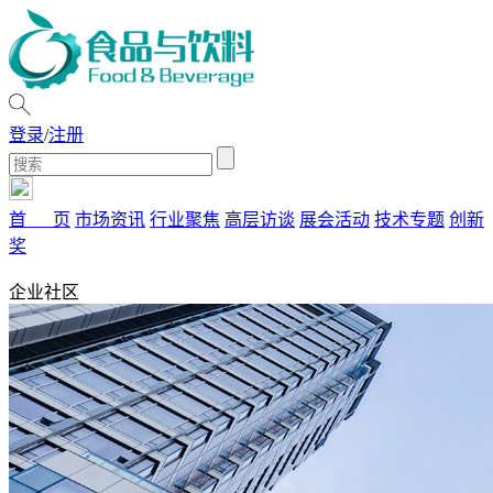
登录
/
注册
首 页
市场资讯
行业聚焦
高层访谈
展会活动
技术专题
创新
奖
企业社区