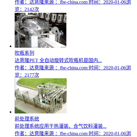
作者：达意隆
来源 ：fbe-china.com
时间：2020-01-06
浏
览：2142次
吹瓶系列
达意隆PET 全自动旋转式吹瓶机是国内...
作者：达意隆
来源 ：fbe-china.com
时间：2020-01-06
浏
览：2177次
前处理系统
前处理系统应用于热灌装、含气饮料灌装...
作者：达意隆
来源 ：fbe-china.com
时间：2020-01-06
浏