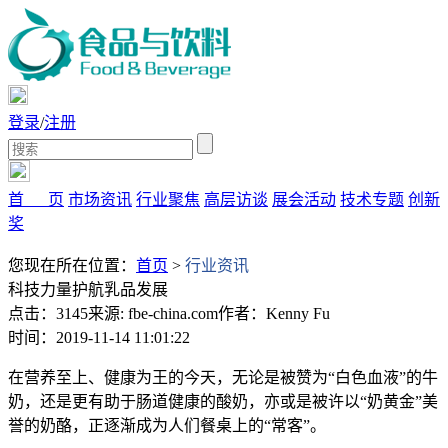
登录
/
注册
首 页
市场资讯
行业聚焦
高层访谈
展会活动
技术专题
创新
奖
您现在所在位置：
首页
>
行业资讯
科技力量护航乳品发展
点击：3145
来源: fbe-china.com
作者：Kenny Fu
时间：2019-11-14 11:01:22
在营养至上、健康为王的今天，无论是被赞为“白色血液”的牛
奶，还是更有助于肠道健康的酸奶，亦或是被许以“奶黄金”美
誉的奶酪，正逐渐成为人们餐桌上的“常客”。