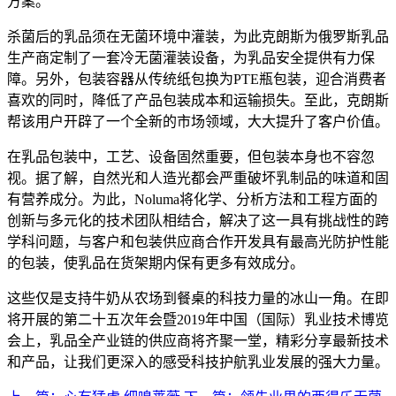
方案。
杀菌后的乳品须在无菌环境中灌装，为此克朗斯为俄罗斯乳品
生产商定制了一套冷无菌灌装设备，为乳品安全提供有力保
障。另外，包装容器从传统纸包换为PTE瓶包装，迎合消费者
喜欢的同时，降低了产品包装成本和运输损失。至此，克朗斯
帮该用户开辟了一个全新的市场领域，大大提升了客户价值。
在乳品包装中，工艺、设备固然重要，但包装本身也不容忽
视。据了解，自然光和人造光都会严重破坏乳制品的味道和固
有营养成分。为此，Noluma将化学、分析方法和工程方面的
创新与多元化的技术团队相结合，解决了这一具有挑战性的跨
学科问题，与客户和包装供应商合作开发具有最高光防护性能
的包装，使乳品在货架期内保有更多有效成分。
这些仅是支持牛奶从农场到餐桌的科技力量的冰山一角。在即
将开展的第二十五次年会暨2019年中国（国际）乳业技术博览
会上，乳品全产业链的供应商将齐聚一堂，精彩分享最新技术
和产品，让我们更深入的感受科技护航乳业发展的强大力量。