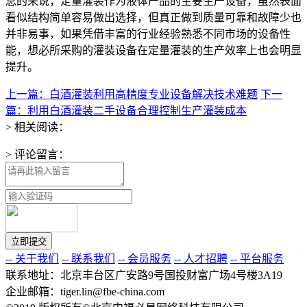
总的来说，定量灌装作为液体产品的主要生产设备，虽然表面
看似结构简单容易做出选择，但真正做到质量可靠和故障少也
并非易事，如果凭借丰富的行业经验熟悉不同市场的设备性
能，想必所采购的灌装设备在定量灌装的生产效率上也会明显
提升。
上一篇：白酒灌装利用高精度专业设备解决技术难题
下一
篇：利用白酒灌装二手设备合理控制生产灌装成本
> 相关阅读：
> 评论留言：
-- 关于我们
-- 联系我们
-- 会员服务
-- 人才招聘
-- 平台服务
联系地址：北京丰台区广安路9号国投财富广场4号楼3A19
企业邮箱：tiger.lin@fbe-china.com