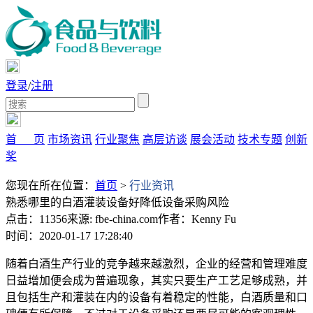
登录
/
注册
首 页
市场资讯
行业聚焦
高层访谈
展会活动
技术专题
创新
奖
您现在所在位置：
首页
>
行业资讯
熟悉哪里的白酒灌装设备好降低设备采购风险
点击：11356
来源: fbe-china.com
作者：Kenny Fu
时间：2020-01-17 17:28:40
随着白酒生产行业的竞争越来越激烈，企业的经营和管理难度
日益增加便会成为普遍现象，其实只要生产工艺足够成熟，并
且包括生产和灌装在内的设备有着稳定的性能，白酒质量和口