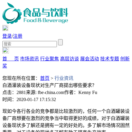
登录
/
注册
首 页
市场资讯
行业聚焦
高层访谈
展会活动
技术专题
创新
奖
您现在所在位置：
首页
>
行业资讯
白酒灌装设备现状对生产厂商提出哪些要求？
点击：2881
来源: fbe-china.com
作者：Kenny Fu
时间：2020-01-17 17:15:32
现如今各行各业的竞争都是比较激烈的，任何一个白酒罐装设
备厂商想要在激烈的竞争当中取得更好的成绩，对于白酒罐装
设备现状多了解还是拥有一定的好处的。多了解市场情况固然