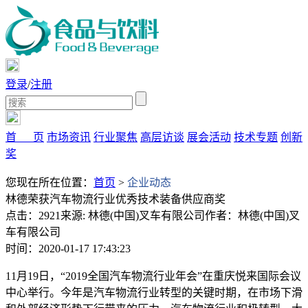
登录
/
注册
首 页
市场资讯
行业聚焦
高层访谈
展会活动
技术专题
创新
奖
您现在所在位置：
首页
>
企业动态
林德荣获汽车物流行业优秀技术装备供应商奖
点击：2921
来源: 林德(中国)叉车有限公司
作者：林德(中国)叉
车有限公司
时间：2020-01-17 17:43:23
11月19日，“2019全国汽车物流行业年会”在重庆悦来国际会议
中心举行。今年是汽车物流行业转型的关键时期，在市场下滑