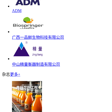
ADM
广西一品鲜生物科技有限公司
中山精量衡器制造有限公司
杂志
更多+