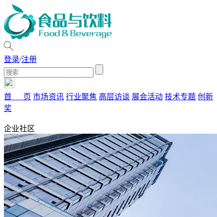
登录
/
注册
首 页
市场资讯
行业聚焦
高层访谈
展会活动
技术专题
创新
奖
企业社区