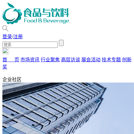
登录
/
注册
首 页
市场资讯
行业聚焦
高层访谈
展会活动
技术专题
创新
奖
企业社区