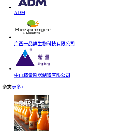
ADM
广西一品鲜生物科技有限公司
中山精量衡器制造有限公司
杂志
更多+