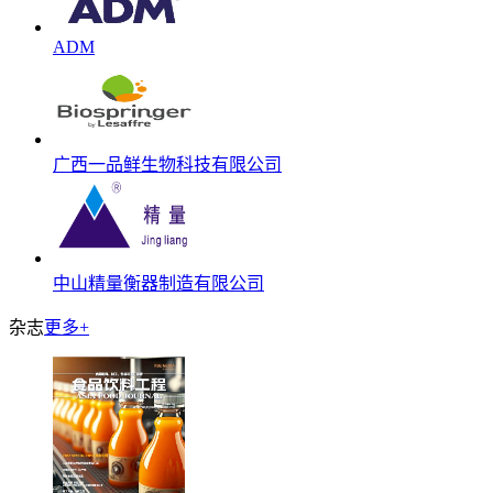
ADM
广西一品鲜生物科技有限公司
中山精量衡器制造有限公司
杂志
更多+