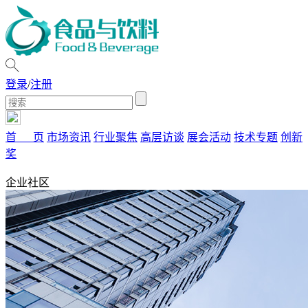
登录
/
注册
首 页
市场资讯
行业聚焦
高层访谈
展会活动
技术专题
创新
奖
企业社区