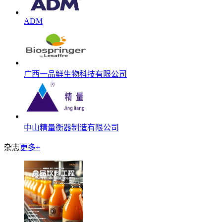
ADM
广西一品鲜生物科技有限公司
中山精量衡器制造有限公司
杂志
更多+