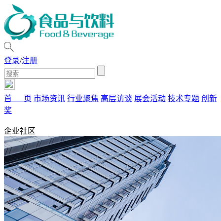
登录
/
注册
首 页
市场资讯
行业聚焦
高层访谈
展会活动
技术专题
创新
奖
企业社区