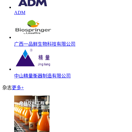
ADM
广西一品鲜生物科技有限公司
中山精量衡器制造有限公司
杂志
更多+