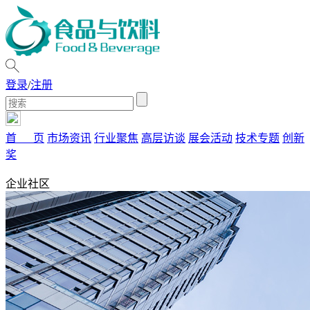
登录
/
注册
首 页
市场资讯
行业聚焦
高层访谈
展会活动
技术专题
创新
奖
企业社区