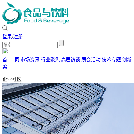
登录
/
注册
首 页
市场资讯
行业聚焦
高层访谈
展会活动
技术专题
创新
奖
企业社区