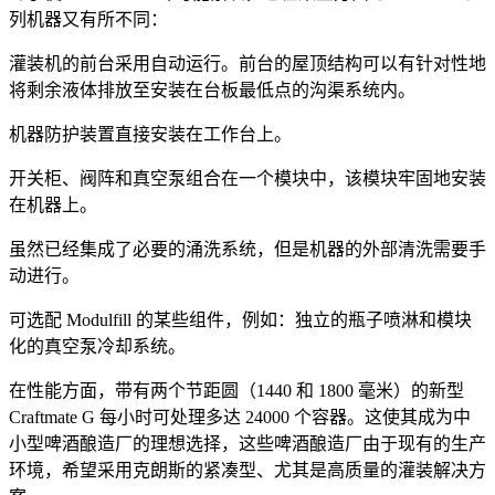
列机器又有所不同：
灌装机的前台采用自动运行。前台的屋顶结构可以有针对性地
将剩余液体排放至安装在台板最低点的沟渠系统内。
机器防护装置直接安装在工作台上。
开关柜、阀阵和真空泵组合在一个模块中，该模块牢固地安装
在机器上。
虽然已经集成了必要的涌洗系统，但是机器的外部清洗需要手
动进行。
可选配 Modulfill 的某些组件，例如：独立的瓶子喷淋和模块
化的真空泵冷却系统。
在性能方面，带有两个节距圆（1440 和 1800 毫米）的新型
Craftmate G 每小时可处理多达 24000 个容器。这使其成为中
小型啤酒酿造厂的理想选择，这些啤酒酿造厂由于现有的生产
环境，希望采用克朗斯的紧凑型、尤其是高质量的灌装解决方