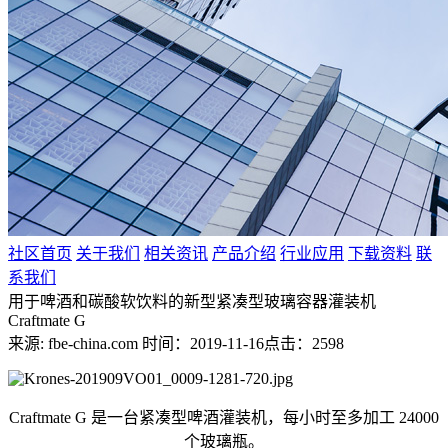
社区首页
关于我们
相关资讯
产品介绍
行业应用
下载资料
联
系我们
用于啤酒和碳酸软饮料的新型紧凑型玻璃容器灌装机
Craftmate G
来源: fbe-china.com
时间：2019-11-16
点击：2598
Craftmate G 是一台紧凑型啤酒灌装机，每小时至多加工 24000
个玻璃瓶。