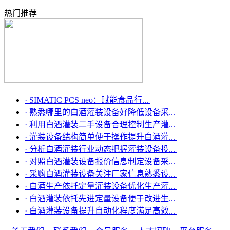
热门推荐
·
SIMATIC PCS neo：赋能食品行...
·
熟悉哪里的白酒灌装设备好降低设备采...
·
利用白酒灌装二手设备合理控制生产灌...
·
灌装设备结构简单便于操作提升白酒灌...
·
分析白酒灌装行业动态把握灌装设备投...
·
对照白酒灌装设备报价信息制定设备采...
·
采购白酒灌装设备关注厂家信息熟悉设...
·
白酒生产依托定量灌装设备优化生产灌...
·
白酒灌装依托先进定量设备便于改进生...
·
白酒灌装设备提升自动化程度满足高效...