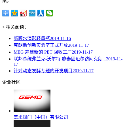
案。
> 相关阅读：
新颖水滴形轻量瓶
2019-11-16
克朗斯创新实验室正式开放
2019-11-17
MEG 筹建新的 PET 回收工厂
2019-11-17
联邦总统弗兰克-沃尔特·施泰因迈尔访问克朗...
2019-11-
17
针对动态发酵专题的开发项目
2019-11-17
企业社区
盖米阀门（中国）有限公司