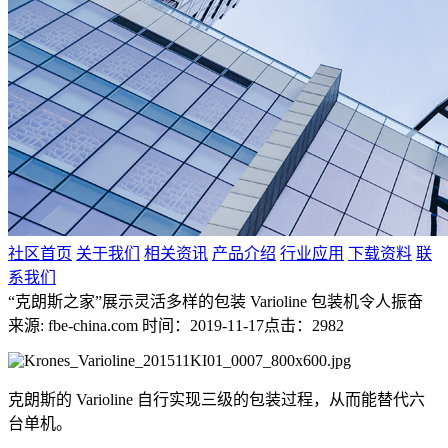
社区首页
关于我们
相关资讯
产品介绍
行业应用
下载资料
联
系我们
“克朗斯之家”展示灵活多样的包装 Varioline 包装机令人振奋
来源: fbe-china.com
时间：2019-11-17
点击：2982
克朗斯的 Varioline 自行实现三级的包装过程，从而能替代六
台单机。