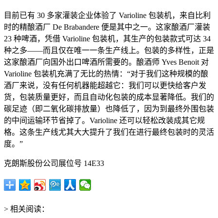
目前已有 30 多家灌装企业体验了 Varioline 包装机，来自比利
时的精酿酒厂 De Brabandere 便是其中之一。这家酿酒厂灌装
23 种啤酒，凭借 Varioline 包装机，其生产的包装款式可达 34
种之多——而且仅在唯一一条生产线上。包装的多样性，正是
这家酿酒厂向国外出口啤酒所需要的。酿酒师 Yves Benoit 对
Varioline 包装机充满了无比的热情：“对于我们这种规模的酿
酒厂来说，没有任何机器能超越它：我们可以更快给客户发
货，包装质量更好，而且自动化包装的成本显著降低。我们的
碳足迹（即二氧化碳排放量）也降低了，因为到最终外围包装
的中间运输环节省掉了。Varioline 还可以轻松改装成其它规
格。这条生产线尤其大大提升了我们在进行最终包装时的灵活
度。”
克朗斯股份公司展位号 14E33
> 相关阅读：