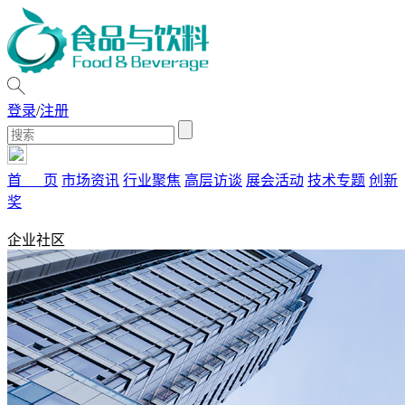
登录
/
注册
首 页
市场资讯
行业聚焦
高层访谈
展会活动
技术专题
创新
奖
企业社区