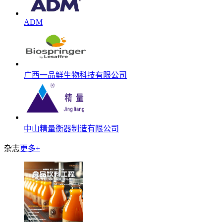
ADM
广西一品鲜生物科技有限公司
中山精量衡器制造有限公司
杂志
更多+