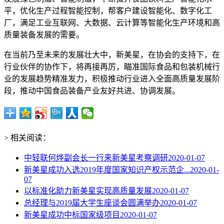
平，优化生产过程智能控制，帮客户建设智能化、数字化工
厂，满足工业互联网、大数据、云计算等智能化生产环境和高
质量装备发展的需要。
在当前乃至未来的发展壮大中，新美星，在协会的支持下，在
行业伙伴的协作下，将再接再厉，瞄准国际食品和包装机械行
业的发展趋势精准发力，积极推动行业进入全面高质量发展阶
段，推动中国食品装备产业友好共进、协调发展。
> 相关阅读：
中轻联何烨副会长一行来新美星考察调研
2020-01-07
新美星成功入选2019年度国家知识产权示范企...
2020-01-
07
以标准化助力新美星实现高质量发展
2020-01-07
总经理与2019届大学生座谈会圆满举办
2020-01-07
新美星成功中标国家级项目
2020-01-07