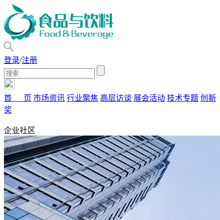
登录
/
注册
首 页
市场资讯
行业聚焦
高层访谈
展会活动
技术专题
创新
奖
企业社区