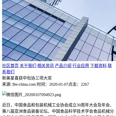
社区首页
关于我们
相关资讯
产品介绍
行业应用
下载资料
联
系我们
新美星喜获中包协三项大奖
来源: fbe-china.com
时间：2020-01-07
点击：2267
近日，中国食品和包装机械工业协会成立30周年大会及年会、
第八届亚洲食品装备论坛、中国食品科学技术学会食品机械分