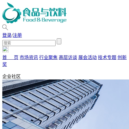
登录
/
注册
首 页
市场资讯
行业聚焦
高层访谈
展会活动
技术专题
创新
奖
企业社区