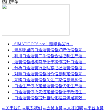
热门推荐
·
SIMATIC PCS neo：赋能食品行...
·
熟悉哪里的白酒灌装设备好降低设备采...
·
利用白酒灌装二手设备合理控制生产灌...
·
灌装设备结构简单便于操作提升白酒灌...
·
分析白酒灌装行业动态把握灌装设备投...
·
对照白酒灌装设备报价信息制定设备采...
·
采购白酒灌装设备关注厂家信息熟悉设...
·
白酒生产依托定量灌装设备优化生产灌...
·
白酒灌装依托先进定量设备便于改进生...
·
白酒灌装设备提升自动化程度满足高效...
-- 关于我们
-- 联系我们
-- 会员服务
-- 人才招聘
-- 平台服务