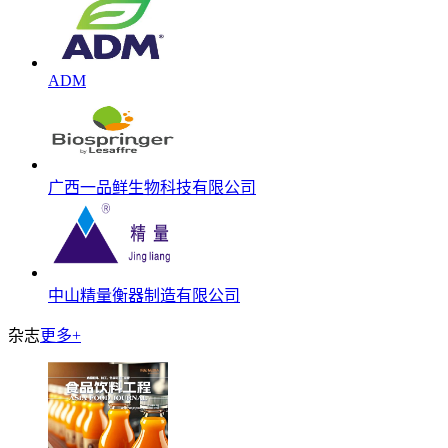
ADM
广西一品鲜生物科技有限公司
中山精量衡器制造有限公司
杂志
更多+