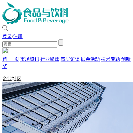
登录
/
注册
首 页
市场资讯
行业聚焦
高层访谈
展会活动
技术专题
创新
奖
企业社区