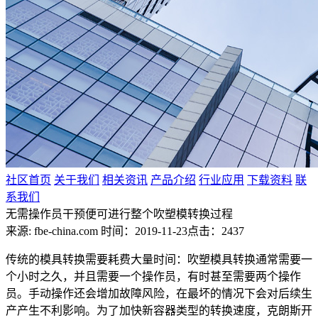
社区首页
关于我们
相关资讯
产品介绍
行业应用
下载资料
联
系我们
无需操作员干预便可进行整个吹塑模转换过程
来源: fbe-china.com
时间：2019-11-23
点击：2437
传统的模具转换需要耗费大量时间：吹塑模具转换通常需要一
个小时之久，并且需要一个操作员，有时甚至需要两个操作
员。手动操作还会增加故障风险，在最坏的情况下会对后续生
产产生不利影响。为了加快新容器类型的转换速度，克朗斯开