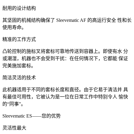
耐用的设计结构
其坚固的机械结构确保了 Sleevematic AF 的高运行安全 性和长
使用寿命。
精准的工作方式
凸轮控制的施标叉将套标可靠地传送到容器上。即使有水 分
或潮湿，机器也不会受到干扰：在任何情况下，它都能 保证
完美施加套标。
简洁灵活的技术
此机器适用于不同的套标长度和直径。由于它易于清洁并 具
有最佳可用性，它被认为是一位在日常工作中特别令人 愉快
的“同事”。
Sleevematic ES——您的优势
灵活性最大