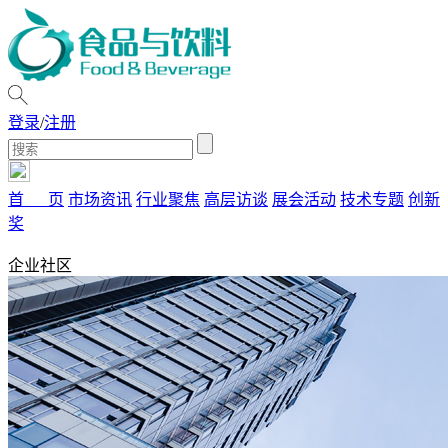
登录
/
注册
首 页
市场资讯
行业聚焦
高层访谈
展会活动
技术专题
创新
奖
企业社区