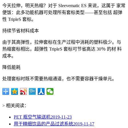
今天拉伸，明天热缩？对于 Sleevematic ES 来说，这属于 家常
便饭：此多功能机器可处理所有套标类型——甚至包括 超弹
性 TripleS 套标。
持续节省材料成本
由于其高弹性，拉伸套标在生产过程中消耗的塑料极少。与
热缩套标相比，超弹性 TripleS 套标可节省高达 30％ 的材 料
成本。
降低能耗
处理套标时既不需要热缩通道，也不需要容器干燥单元。
> 相关阅读：
PET 瓶空气输送机
2019-11-23
用于精细饮品的产品过滤系统
2019-11-17