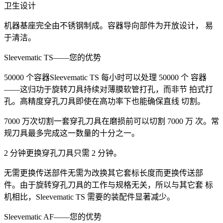
卫生设计
机器基座完全由不锈钢制成。容器导向部件为开放设计， 易
于清洁。
Sleevematic TS——您的优势
50000 个容器Sleevematic TS 每小时可以处理 50000 个 容器
——这归功于旋转刀具持续对薄膜软管打孔，而非节 拍式打
孔。高精度穿孔刀具即使在高功率下也能确保直线 切割。
7000 万次切割一套穿孔刀具在磨损前可以切割 7000 万 次。常
规刀具最多完成这一数量的十分之一。
2 分钟更换穿孔刀具只需 2 分钟。
无需更换传送部件无需为改换其它套标长度而更换传送部
件。由于旋转穿孔刀具的工作与规格无关，所以与其它套 标
机相比，Sleevematic TS 需要的装配件显著减少。
Sleevematic AF——您的优势