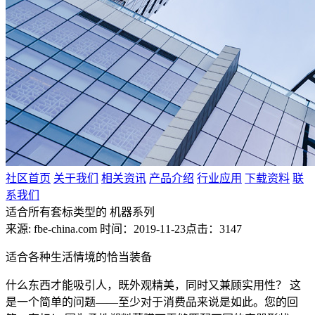
社区首页
关于我们
相关资讯
产品介绍
行业应用
下载资料
联
系我们
适合所有套标类型的 机器系列
来源: fbe-china.com
时间：2019-11-23
点击：3147
适合各种生活情境的恰当装备
什么东西才能吸引人，既外观精美，同时又兼顾实用性？ 这
是一个简单的问题——至少对于消费品来说是如此。您的回