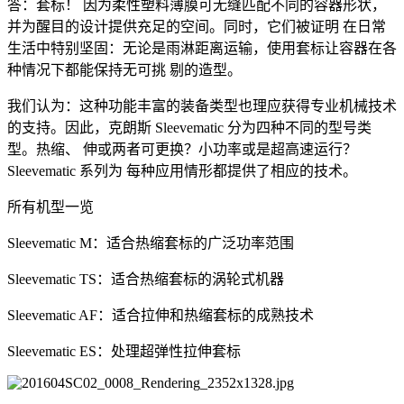
答：套标！ 因为柔性塑料薄膜可无缝匹配不同的容器形状，
并为醒目的设计提供充足的空间。同时，它们被证明 在日常
生活中特别坚固：无论是雨淋距离运输，使用套标让容器在各
种情况下都能保持无可挑 剔的造型。
我们认为：这种功能丰富的装备类型也理应获得专业机械技术
的支持。因此，克朗斯 Sleevematic 分为四种不同的型号类
型。热缩、 伸或两者可更换？小功率或是超高速运行？
Sleevematic 系列为 每种应用情形都提供了相应的技术。
所有机型一览
Sleevematic M：适合热缩套标的广泛功率范围
Sleevematic TS：适合热缩套标的涡轮式机器
Sleevematic AF：适合拉伸和热缩套标的成熟技术
Sleevematic ES：处理超弹性拉伸套标