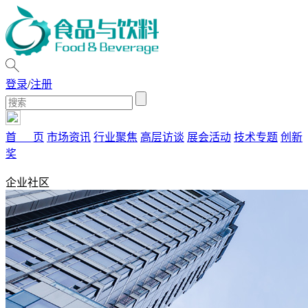
登录
/
注册
首 页
市场资讯
行业聚焦
高层访谈
展会活动
技术专题
创新
奖
企业社区