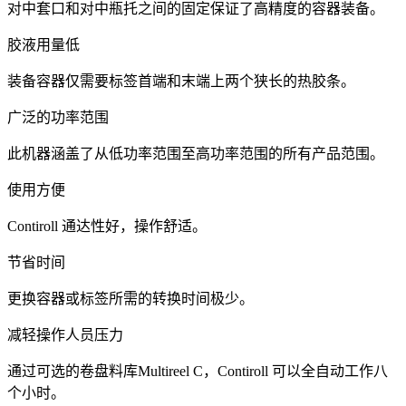
对中套口和对中瓶托之间的固定保证了高精度的容器装备。
胶液用量低
装备容器仅需要标签首端和末端上两个狭长的热胶条。
广泛的功率范围
此机器涵盖了从低功率范围至高功率范围的所有产品范围。
使用方便
Contiroll 通达性好，操作舒适。
节省时间
更换容器或标签所需的转换时间极少。
减轻操作人员压力
通过可选的卷盘料库Multireel C，Contiroll 可以全自动工作八
个小时。