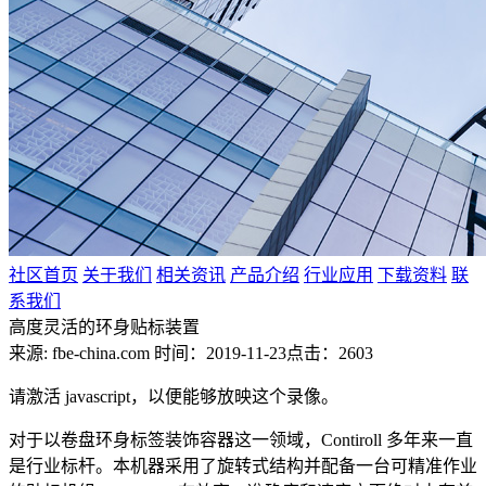
社区首页
关于我们
相关资讯
产品介绍
行业应用
下载资料
联
系我们
高度灵活的环身贴标装置
来源: fbe-china.com
时间：2019-11-23
点击：2603
请激活 javascript，以便能够放映这个录像。
对于以卷盘环身标签装饰容器这一领域，Contiroll 多年来一直
是行业标杆。本机器采用了旋转式结构并配备一台可精准作业