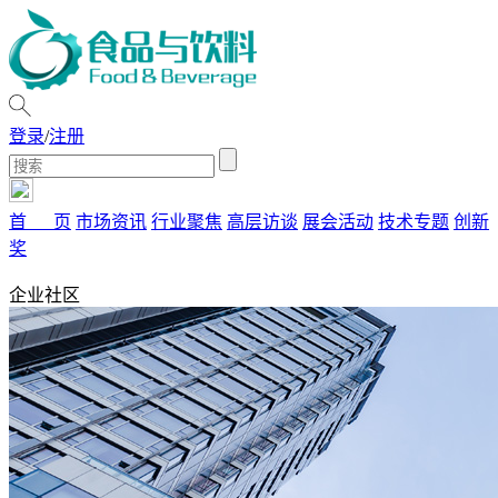
登录
/
注册
首 页
市场资讯
行业聚焦
高层访谈
展会活动
技术专题
创新
奖
企业社区