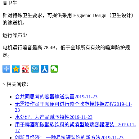
高卫生
针对特殊卫生要求，可提供采用 Hygienic Design（卫生设计）
的输送机。
运行噪声少
电机运行噪音最高 78 dB，低于全球所有有效的噪声防护规
定。
> 相关阅读：
会共同思考的容器输送装置
2019-11-23
无需操作员干预便可进行整个吹塑模转换过程
2019-11-
23
水处理，为产品赋予特性
2019-11-23
用于啤酒和碳酸软饮料的紧凑型玻璃容器灌装...
2019-11-
17
创新且经济： 一种易拉罐装饰的新方法
2019-11-23