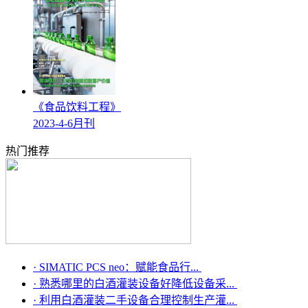
《食品饮料工程》
2023-4-6月刊
热门推荐
·
SIMATIC PCS neo：赋能食品行...
·
熟悉哪里的白酒灌装设备好降低设备采...
·
利用白酒灌装二手设备合理控制生产灌...