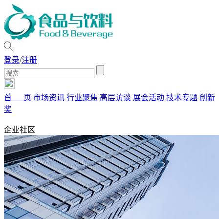
登录
/
注册
首 页
市场资讯
行业聚焦
高层访谈
展会活动
技术专题
创新
奖
企业社区