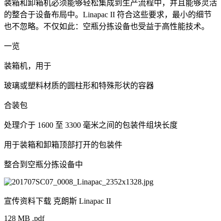
装箱和卸箱机必须能够轻松集成到生产流程中，并且能够灵活
的整合于设备布局中。Linapac II 符合这些要求，最小的细节
也不忽略。不仅如此：空瓶分拣设备也受益于高性能技术。
一览
装箱机，用于
玻璃或塑料材质的圆柱形和特殊形状的容器
合装包
处理介于 1600 至 3300 毫米之间的包装件组块长度
用于装箱和卸箱顶部打开的包装件
整合到空瓶分拣设备中
宣传资料下载 克朗斯 Linapac II
128 MB .pdf