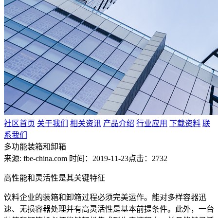
社区首页
关于我们
相关资讯
产品介绍
行业应用
下载资料
联
系我们
多功能装箱和卸箱
来源: fbe-china.com
时间：2019-11-23
点击：2732
高性能和灵活性是其关键特征
饮料企业的装箱和卸箱过程必须完美运作。能对多样容器迅
速、无损容器处理并有高灵活性是基本前提条件。此外，一台