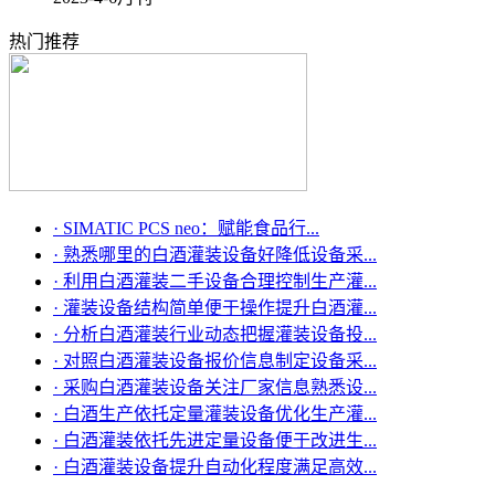
热门推荐
·
SIMATIC PCS neo：赋能食品行...
·
熟悉哪里的白酒灌装设备好降低设备采...
·
利用白酒灌装二手设备合理控制生产灌...
·
灌装设备结构简单便于操作提升白酒灌...
·
分析白酒灌装行业动态把握灌装设备投...
·
对照白酒灌装设备报价信息制定设备采...
·
采购白酒灌装设备关注厂家信息熟悉设...
·
白酒生产依托定量灌装设备优化生产灌...
·
白酒灌装依托先进定量设备便于改进生...
·
白酒灌装设备提升自动化程度满足高效...