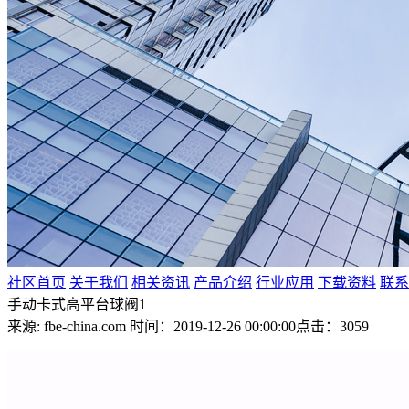
社区首页
关于我们
相关资讯
产品介绍
行业应用
下载资料
联系
手动卡式高平台球阀1
来源: fbe-china.com
时间：2019-12-26 00:00:00
点击：3059