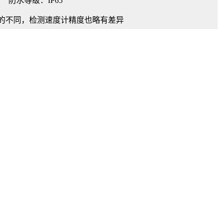
防水等级：IP65
的不同，检测速度计精度也略有差异