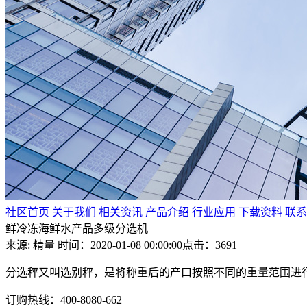
社区首页
关于我们
相关资讯
产品介绍
行业应用
下载资料
联系
鲜冷冻海鲜水产品多级分选机
来源: 精量
时间：2020-01-08 00:00:00
点击：3691
分选秤又叫选别秤，是将称重后的产口按照不同的重量范围进
订购热线：400-8080-662