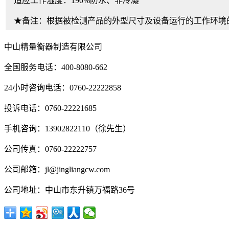
适应工作湿度：190%防水、非冷凝
★备注：根据被检测产品的外型尺寸及设备运行的工作环境
中山精量衡器制造有限公司
全国服务电话：400-8080-662
24小时咨询电话：0760-22222858
投诉电话：0760-22221685
手机咨询：13902822110（徐先生）
公司传真：0760-22222757
公司邮箱：jl@jingliangcw.com
公司地址：中山市东升镇万福路36号