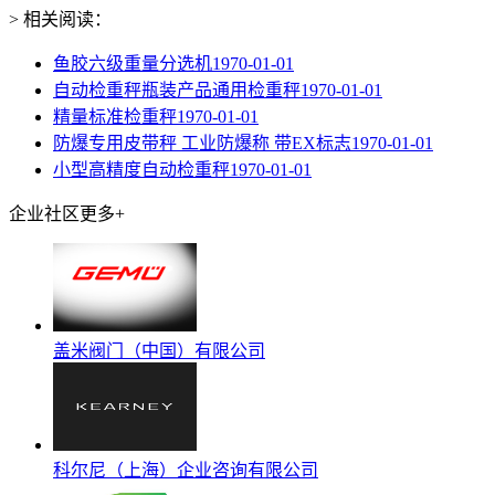
> 相关阅读：
鱼胶六级重量分选机
1970-01-01
自动检重秤瓶装产品通用检重秤
1970-01-01
精量标准检重秤
1970-01-01
防爆专用皮带秤 工业防爆称 带EX标志
1970-01-01
小型高精度自动检重秤
1970-01-01
企业社区
更多+
盖米阀门（中国）有限公司
科尔尼（上海）企业咨询有限公司