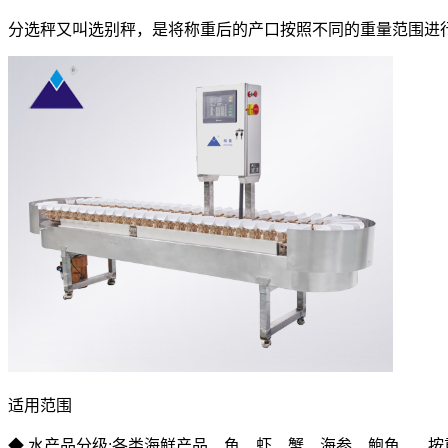
分选秤又叫选别秤，是将称重后的产口按照不同的重量范围进
适用范围
◆ 水产品分级:各类海鲜产品、鱼、虾、蟹、海参、鲍鱼......