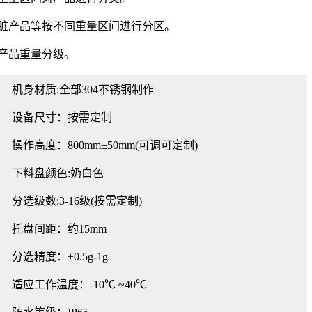
内脏产品等按不同重量区间进行分区。
产品重量分级。
机身材质:全部304不锈钢制作
设备尺寸：按需定制
操作高度：800mm±50mm(可调可定制)
下料盘颜色:奶白色
分选级数:3-16级(按需定制)
托盘间距：约15mm
分选精度：±0.5g-1g
适应工作温度：-10℃ ~40℃