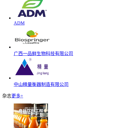
ADM
广西一品鲜生物科技有限公司
中山精量衡器制造有限公司
杂志
更多+