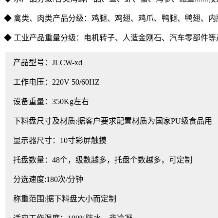
◆ 禽类、肉类产品分级：鸡腿、鸡翅、鸡爪、鸭腿、鸭翅、
◆ 工业产品重量分级：电机转子、人造金刚石、汽车零部件等
产品型号：JLCW-xd
工作电压：220V 50/60HZ
设备重量：350Kg左右
下料盘尺寸及材质:据客户要求配置材质为国家PU级食品用
显示器尺寸：10寸彩屏触摸
托盘数量：48个，级数越多，托盘个数越多，可定制
分选速度:180次/分钟
称重范围:据下料盘大小而定制