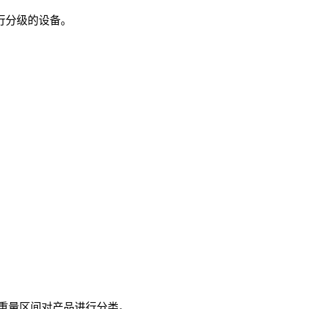
行分级的设备。
.按重量区间对产品进行分类。