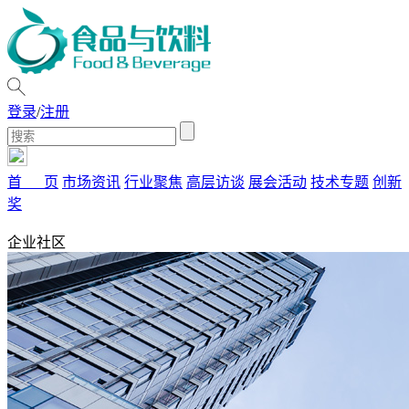
登录
/
注册
首 页
市场资讯
行业聚焦
高层访谈
展会活动
技术专题
创新
奖
企业社区