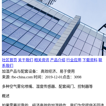
社区首页
关于我们
相关资讯
产品介绍
行业应用
下载资料
联
系我们
加湿产品与配套设备： 高效经济、易于使用
来源: fbe-china.com
时间：2019-12-01
点击：3098
多种空气雾化喷嘴、湿度传感器、配套阀门、控制器等
概述
如果需要可靠的、经济高效的加湿操作，我们为您提供不同选