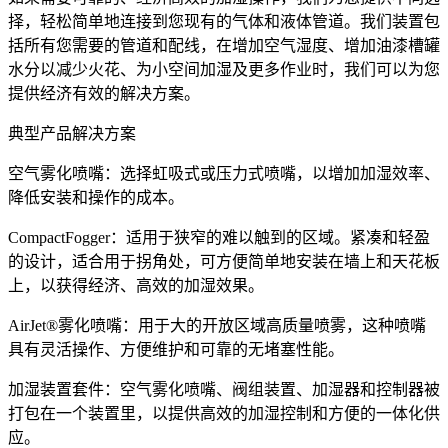
择，轻松简单地连接到您现有的气体和液体管道。我们装置包
括所有您需要的管道和配线，在增加空气湿度、增加油漆槽罐
水分以减少火花、为小空间加湿及更多作业时，我们可以为您
提供经济有效的解决方案。
典型产品解决方案
空气雾化喷嘴：选择虹吸式或压力式喷嘴，以增加加湿效率、
降低安装和操作的成本。
CompactFogger：适用于狭窄的难以触到的区域。紧凑和轻盈
的设计，适合用于拐角处，可方便简单地安装在墙上和天花板
上，以获得经济、高效的加湿效果。
AirJet®雾化喷嘴：用于大的开放区域高质量喷雾，这种喷嘴
具有灵活操作、方便维护和可靠的无堵塞性能。
加湿装置套件：空气雾化喷嘴、阀组装置、加湿器和控制器被
打包在一个装置里，以提供高效的加湿控制和方便的一体化供
应。