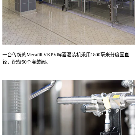
一台传统的Mecafill VKPV啤酒灌装机采用1800毫米分度圆直
径，配备50个灌装阀。