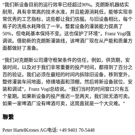
“我们新设备目前的运行效率已经超过90%。克朗斯机器结实
耐用，具有非常高的技术水准，并且能源消耗低，能够实现非
常优秀的工艺指标，这些都让我们信服。与旧设备相比，每个
瓶子的洗瓶水耗降低了一半。整套设备的灌装能力提高了
50%，但电耗基本保持不变。这也保护了环境”，Franz Vogl强
调说。借助新的克朗斯灌装线，该啤酒厂现在从产能和质量方
面都做好了准备。
“我们对克朗斯公司遵守框架条件的信任，例如，供货期，安
装时间，以及对于我们非常重要的投产时间，都得到了百分之
百的验证。我们必须在最短的时间内拆除旧设备，移到室外，
整修灌装车间地面，修缮墙面和顶棚，然后将新设备就位、安
装和调试”，Franz Vogl总结说。“我们当时的时间窗口只有五
个星期。如果新设备的投产推迟一至两天，我们就无酒可卖。
如果一家啤酒厂没有啤酒可卖，这简直就是一个大灾难。”
聯繫
Peter HartelKrones AG电话: +49 9401 70-5448