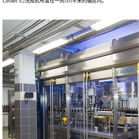
Lavatec E2洗瓶机布置在一间105平米的辅房内。