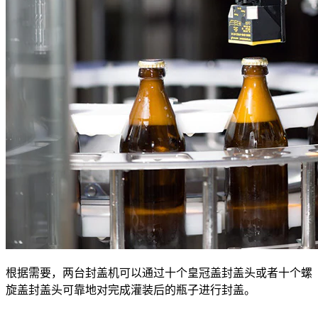
根据需要，两台封盖机可以通过十个皇冠盖封盖头或者十个螺
旋盖封盖头可靠地对完成灌装后的瓶子进行封盖。