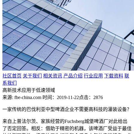
社区首页
关于我们
相关资讯
产品介绍
行业应用
下载资料
联
系我们
高新技术应用于低速领域
来源: fbe-china.com
时间：2019-11-22
点击：2876
一家传统的巴伐利亚中型啤酒企业不需要高科技的灌装设备？
来自上普法尔茨、家族经营的Fuchsberg城堡啤酒厂对此给出
了否定回答。相反：借助于精密的机器，该啤酒厂受益于最佳