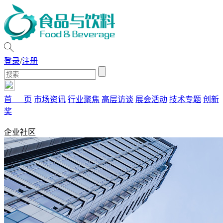
登录
/
注册
首 页
市场资讯
行业聚焦
高层访谈
展会活动
技术专题
创新
奖
企业社区