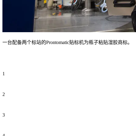
一台配备两个标站的Prontomatic贴标机为瓶子粘贴湿胶商标。
1
2
3
4