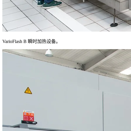
VarioFlash B 瞬时加热设备。