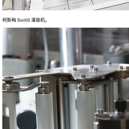
柯斯梅 Barifill 灌装机。