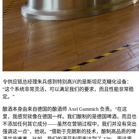
令供应链总经理朱兵感到特别高兴的是斯坦尼克糖化设备：
“这个系统非常灵活，可以满足我们的要求，而且性能非常稳
定。”
酿酒本身由来自德国的酿酒师 Axel Gummich 负责。“在这
里，我感觉就像在德国一样。我们酿制的是德国啤酒，而且也
不添加任何其它成分——虽然在营销过程中，我们并没有突出
强调这一点”，他说。“借助于克朗斯的技术，酿制高品质的啤
酒并非难事。比如，我们的酒花利用率达到了 32%，而这里