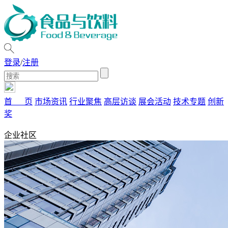
登录
/
注册
首 页
市场资讯
行业聚焦
高层访谈
展会活动
技术专题
创新
奖
企业社区