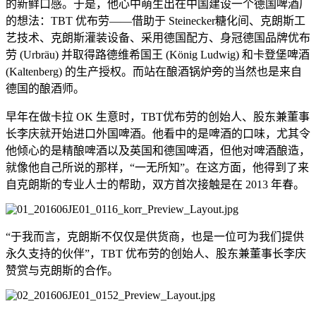
的新鲜口感。于是，他心中萌生出在中国建设一个德国啤酒厂
的想法：TBT 优布劳——借助于 Steinecker糖化间、克朗斯工
艺技术、克朗斯灌装设备、采用德国配方、身冠德国品牌优布
劳 (Urbräu) 并取得路德维希国王 (König Ludwig) 和卡登堡啤酒
(Kaltenberg) 的生产授权。而站在酿酒锅炉旁的当然也是来自
德国的酿酒师。
早年在做卡拉 OK 生意时，TBT优布劳的创始人、股东兼董事
长李庆就开始进口外国啤酒。他看中的是啤酒的口味，尤其令
他倾心的是精酿啤酒以及英国和德国啤酒，但他对啤酒酿造，
就像他自己所说的那样，“一无所知”。在这方面，他得到了来
自克朗斯的专业人士的帮助，双方首次接触是在 2013 年春。
“于我而言，克朗斯不仅仅是供货商，也是一位可为我们提供
永久支持的伙伴”，TBT 优布劳的创始人、股东兼董事长李庆
赞赏与克朗斯的合作。