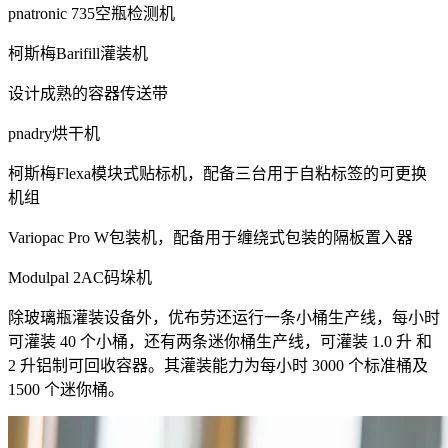
pnatronic 735空瓶检测机
柯斯梅Barifill灌装机
设计成熟的容器传送带
pnadry烘干机
柯斯梅Flexa模块式贴标机，配备三台用于自粘标签的可更换
机组
Variopac Pro W包装机，配备用于缠绕式包装的隔板置入器
Modulpal 2AC码垛机
除玻璃瓶灌装设备外，优布劳还运行一条小桶生产线，每小时
可灌装 40 个小桶，还有两条迷你桶生产线，可灌装 1.0 升 和
2 升铝制可回收容器。其灌装能力为每小时 3000 个标准桶及
1500 个迷你桶。