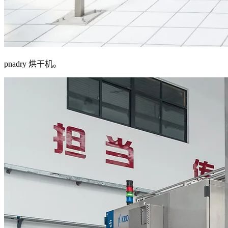
pnadry 烘干机。