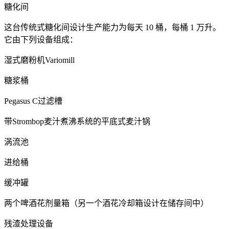
糖化间
这台传统式糖化间设计生产能力为每天 10 桶，每桶 1 万升。
它由下列设备组成：
湿式磨粉机Variomill
糖浆桶
Pegasus C过滤槽
带Strombop麦汁煮沸系统的平底式麦汁锅
涡流池
进给桶
缓冲罐
两个啤酒花剂量箱（另一个酒花冷却箱设计在储存间中）
残渣处理设备