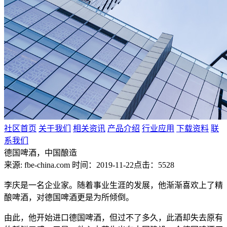
社区首页
关于我们
相关资讯
产品介绍
行业应用
下载资料
联
系我们
德国啤酒，中国酿造
来源: fbe-china.com
时间：2019-11-22
点击：5528
李庆是一名企业家。随着事业生涯的发展，他渐渐喜欢上了精
酿啤酒，对德国啤酒更是为所倾倒。
由此，他开始进口德国啤酒，但过不了多久，此酒却失去原有