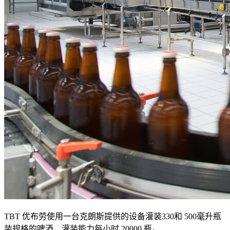
TBT 优布劳使用一台克朗斯提供的设备灌装330和 500毫升瓶
装规格的啤酒，灌装能力每小时 20000 瓶。