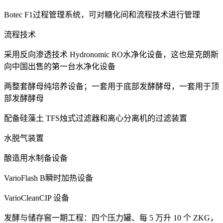
Botec F1过程管理系统，可对糖化间和流程技术进行管理
流程技术
采用反向渗透技术 Hydronomic RO水净化设备，这也是克朗斯
向中国出售的第一台水净化设备
两整套酵母纯培养设备；一套用于底部发酵酵母，一套用于顶
部发酵酵母
配备硅藻土 TFS烛式过滤器和离心分离机的过滤装置
水脱气装置
酿造用水制备设备
VarioFlash B瞬时加热设备
VarioCleanCIP 设备
发酵与储存窖一期工程：四个压力罐、每 5 万升 10 个 ZKG，