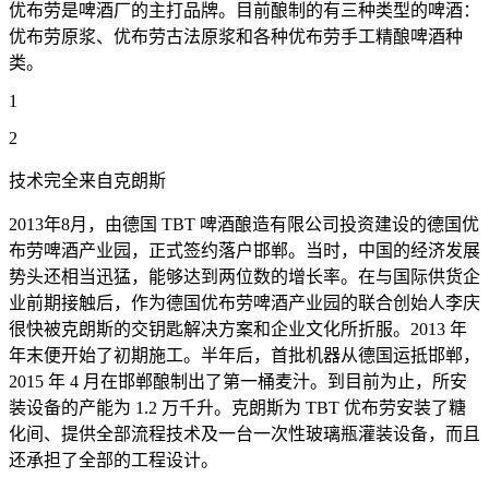
优布劳是啤酒厂的主打品牌。目前酿制的有三种类型的啤酒：
优布劳原浆、优布劳古法原浆和各种优布劳手工精酿啤酒种
类。
1
2
技术完全来自克朗斯
2013年8月，由德国 TBT 啤酒酿造有限公司投资建设的德国优
布劳啤酒产业园，正式签约落户邯郸。当时，中国的经济发展
势头还相当迅猛，能够达到两位数的增长率。在与国际供货企
业前期接触后，作为德国优布劳啤酒产业园的联合创始人李庆
很快被克朗斯的交钥匙解决方案和企业文化所折服。2013 年
年末便开始了初期施工。半年后，首批机器从德国运抵邯郸，
2015 年 4 月在邯郸酿制出了第一桶麦汁。到目前为止，所安
装设备的产能为 1.2 万千升。克朗斯为 TBT 优布劳安装了糖
化间、提供全部流程技术及一台一次性玻璃瓶灌装设备，而且
还承担了全部的工程设计。