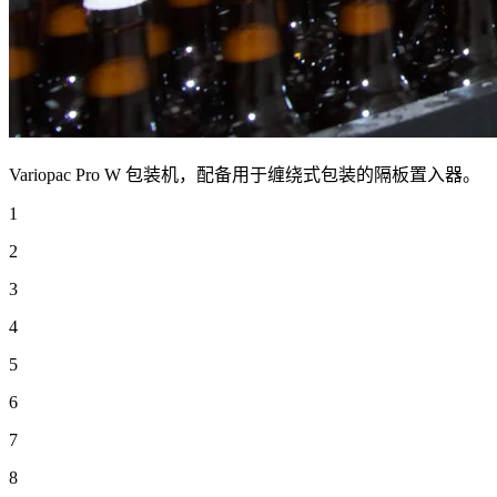
Variopac Pro W 包装机，配备用于缠绕式包装的隔板置入器。
1
2
3
4
5
6
7
8