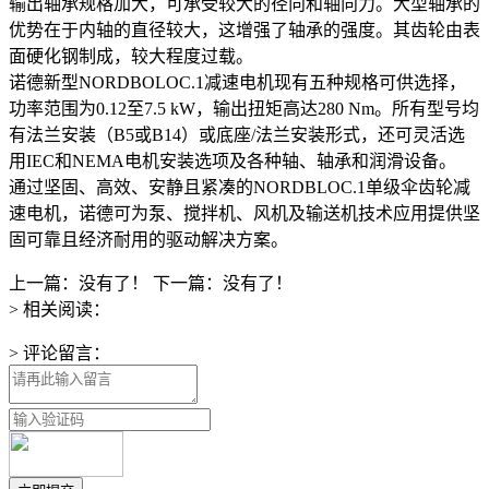
输出轴承规格加大，可承受较大的径向和轴向力。大型轴承的
优势在于内轴的直径较大，这增强了轴承的强度。其齿轮由表
面硬化钢制成，较大程度过载。
诺德新型NORDBOLOC.1减速电机现有五种规格可供选择，
功率范围为0.12至7.5 kW，输出扭矩高达280 Nm。所有型号均
有法兰安装（B5或B14）或底座/法兰安装形式，还可灵活选
用IEC和NEMA电机安装选项及各种轴、轴承和润滑设备。
通过坚固、高效、安静且紧凑的NORDBLOC.1单级伞齿轮减
速电机，诺德可为泵、搅拌机、风机及输送机技术应用提供坚
固可靠且经济耐用的驱动解决方案。
上一篇：没有了！
下一篇：没有了！
> 相关阅读：
> 评论留言：