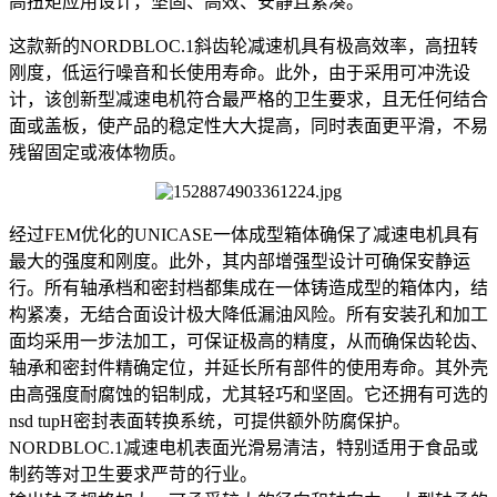
高扭矩应用设计，坚固、高效、安静且紧凑。
这款新的NORDBLOC.1斜齿轮减速机具有极高效率，高扭转
刚度，低运行噪音和长使用寿命。此外，由于采用可冲洗设
计，该创新型减速电机符合最严格的卫生要求，且无任何结合
面或盖板，使产品的稳定性大大提高，同时表面更平滑，不易
残留固定或液体物质。
经过FEM优化的UNICASE一体成型箱体确保了减速电机具有
最大的强度和刚度。此外，其内部增强型设计可确保安静运
行。所有轴承档和密封档都集成在一体铸造成型的箱体内，结
构紧凑，无结合面设计极大降低漏油风险。所有安装孔和加工
面均采用一步法加工，可保证极高的精度，从而确保齿轮齿、
轴承和密封件精确定位，并延长所有部件的使用寿命。其外壳
由高强度耐腐蚀的铝制成，尤其轻巧和坚固。它还拥有可选的
nsd tupH密封表面转换系统，可提供额外防腐保护。
NORDBLOC.1减速电机表面光滑易清洁，特别适用于食品或
制药等对卫生要求严苛的行业。