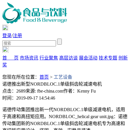
登录
/
注册
首 页
市场资讯
行业聚焦
高层访谈
展会活动
技术专题
创新
奖
您现在所在位置：
首页
>
工艺设备
诺德推出新型NORDBLOC.1单级斜齿轮减速电机
点击：2689
来源: fbe-china.com
作者：Kenny Fu
时间：2019-09-17 14:54:46
诺德传动集团推出新一代NORDBLOC.1单级减速电机，适用
于高速和高扭矩应用。NORDBLOC_helical gear unit.jpg：诺德
传动集团新的NORDBLOC.1单级斜齿轮减速电机专为高速和