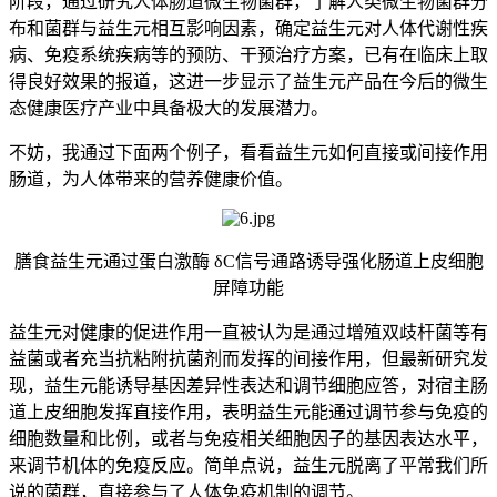
阶段，通过研究人体肠道微生物菌群，了解人类微生物菌群分
布和菌群与益生元相互影响因素，确定益生元对人体代谢性疾
病、免疫系统疾病等的预防、干预治疗方案，已有在临床上取
得良好效果的报道，这进一步显示了益生元产品在今后的微生
态健康医疗产业中具备极大的发展潜力。
不妨，我通过下面两个例子，看看益生元如何直接或间接作用
肠道，为人体带来的营养健康价值。
膳食益生元通过蛋白激酶 δC信号通路诱导强化肠道上皮细胞
屏障功能
益生元对健康的促进作用一直被认为是通过增殖双歧杆菌等有
益菌或者充当抗粘附抗菌剂而发挥的间接作用，但最新研究发
现，益生元能诱导基因差异性表达和调节细胞应答，对宿主肠
道上皮细胞发挥直接作用，表明益生元能通过调节参与免疫的
细胞数量和比例，或者与免疫相关细胞因子的基因表达水平，
来调节机体的免疫反应。简单点说，益生元脱离了平常我们所
说的菌群，直接参与了人体免疫机制的调节。