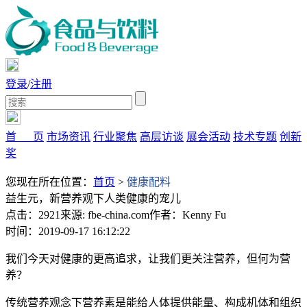
登录
/
注册
首 页
市场资讯
行业聚焦
高层访谈
展会活动
技术专题
创新
奖
您现在所在位置：
首页
>
健康配料
益生元，新营养观下人类健康的宠儿
点击：2921
来源: fbe-china.com
作者：Kenny Fu
时间：2019-09-17 16:12:22
我们今天对健康的更高追求，让我们更关注营养，但何为营
养？
传统营养观念下营养素是能给人体提供能量、构成机体和组织