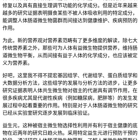
修复以及具有直接生理调节功能的化学成分。但是近年来越来
越多的研究证据表明摄食某些不被人体吸收利用的特定成分，
能调整人体肠道微生物菌群而间接达到健康维护、疾病预防的
作用。
为此，新的营养观对营养素范畴有了更多维度的解读，除七大
传统营养素之外，那些可为人体有益微生物提供营养，维持肠
道微生物平衡，从而间接有益于人体的化学成分，也应该被定
义为营养素。
好吧，这里我不得不提宏基因组学、代谢组学、蛋白质组学和
大数据分析方法，这些组学的发展与分析方法的进步，让更多
研究证据表明人体共生微生物对宿主的代谢具有调节作用，在
很多疾病尤其是代谢性疾病（例如糖尿病，肥胖等）的发生发
展过程中起着重要的作用。特别是对于人体肠道微生物的研究
已经从实验室研究逐步发展到临床验证。
益生元，这种被宿主微生物选择性利用并有利于宿主健康的底
物在近两年的研究日趋火热。采用特定益生元进行预防干预的