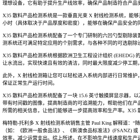
理想设备，它有助于提升生产线效率，确保产品制造符合产品
X35 散料产品检测系统是一款垂直光束 X 射线检测系统，能
小时（具体取决于产品厚度和密度），能够在确保产品安全的同
X35 散料产品检测系统配备了一个专门研制的六凹勺型剔除
测系统还可满足特定应用的个别需求，与各种不同的可选剔除
X35 散料产品检测系统根据欧洲卫生工程设计组织 (EHED
让水流出，实现快速且有效的清洁，同时最大限度减少停工期
此外，X 射线检测箱让您可以轻松进入系统内部进行日常维
保证正常生产运行时间。
X35 散料产品检测系统配备了一块 15.6 英寸触摸屏显示
带有时间戳的图像，提高制造商的可追溯能力，帮助他们在产品
所需的相关信息，让他们能够进一步提高效率和生产率。X35
梅特勒-托利多 X 射线检测系统销售主管 Paul King
（如：《欧洲一般食品法》、《新澳食品标准法》(FSANZ
效率，减少运营支出。综上所述，在不影响生产线速度和生产运