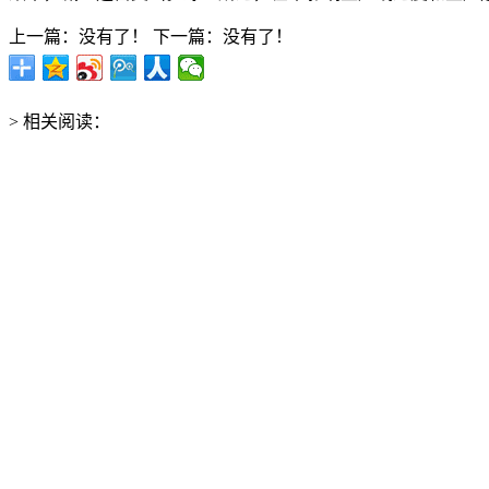
上一篇：没有了！
下一篇：没有了！
> 相关阅读：
> 评论留言：
企业社区
更多+
盖米阀门（中国）有限公司