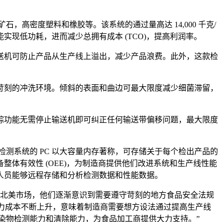
，高密度塑料和橡胶等。该系统的通过量高达 14,000 千克/
现低功耗，进而减少总拥有成本 (TCO)，提高利润率。
输送机可防止产品从生产线上溢出，减少产品浪费。此外，这款检
用于最苛刻的冲洗环境。倾斜的表面和曲边可最大限度减少细菌滞留，
踪功能无需停止输送机即可纠正任何输送带偏移问题，最大限度
线检测系统的 PC 以大容量内存著称，可存储关于每个检出产品的
体有效性 (OEE)，为制造商提供他们改进系统和生产线性能
的人员能够远程存储和分析检测数据和性能数据。
大利亚和北美市场，他们逐渐意识到需要遵守苛刻的地方食品安全法规
动力成本不断上升，意味着制造商需要想方设法通过提高生产线
污染物检测能力和清除能力，为食品加工商提供大力支持。”